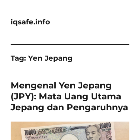
iqsafe.info
Tag:
Yen Jepang
Mengenal Yen Jepang
(JPY): Mata Uang Utama
Jepang dan Pengaruhnya