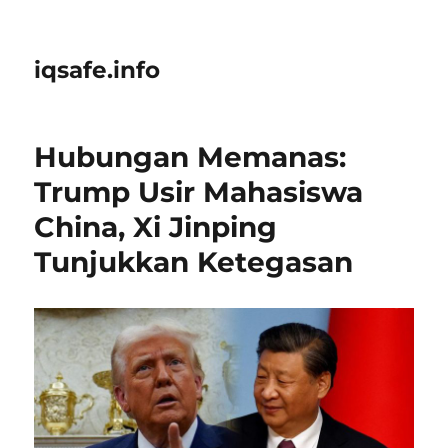
iqsafe.info
Hubungan Memanas:
Trump Usir Mahasiswa
China, Xi Jinping
Tunjukkan Ketegasan