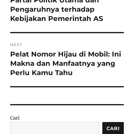
Partai Politik Utama dan
post:
Pengaruhnya terhadap
Kebijakan Pemerintah AS
NEXT
Pelat Nomor Hijau di Mobil: Ini
Next
post:
Makna dan Manfaatnya yang
Perlu Kamu Tahu
Cari
CARI