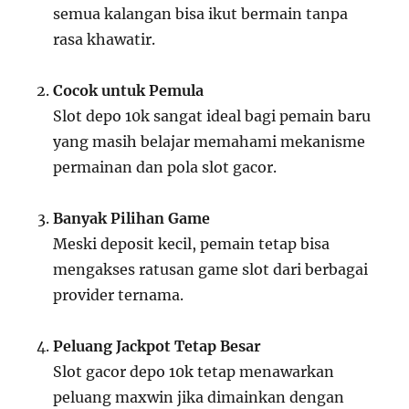
semua kalangan bisa ikut bermain tanpa
rasa khawatir.
Cocok untuk Pemula
Slot depo 10k sangat ideal bagi pemain baru
yang masih belajar memahami mekanisme
permainan dan pola slot gacor.
Banyak Pilihan Game
Meski deposit kecil, pemain tetap bisa
mengakses ratusan game slot dari berbagai
provider ternama.
Peluang Jackpot Tetap Besar
Slot gacor depo 10k tetap menawarkan
peluang maxwin jika dimainkan dengan