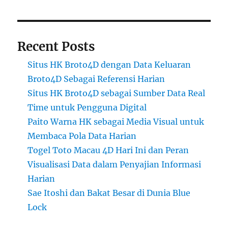
Recent Posts
Situs HK Broto4D dengan Data Keluaran
Broto4D Sebagai Referensi Harian
Situs HK Broto4D sebagai Sumber Data Real
Time untuk Pengguna Digital
Paito Warna HK sebagai Media Visual untuk
Membaca Pola Data Harian
Togel Toto Macau 4D Hari Ini dan Peran
Visualisasi Data dalam Penyajian Informasi
Harian
Sae Itoshi dan Bakat Besar di Dunia Blue
Lock