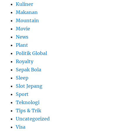
Kuliner
Makanan
Mountain
Movie
News
Plant
Politik Global
Royalty
Sepak Bola
Sleep
Slot Jepang
Sport
Teknologi
Tips & Trik
Uncategorized
Visa