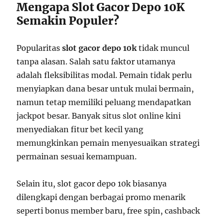
Mengapa Slot Gacor Depo 10K
Semakin Populer?
Popularitas
slot gacor depo 10k
tidak muncul
tanpa alasan. Salah satu faktor utamanya
adalah fleksibilitas modal. Pemain tidak perlu
menyiapkan dana besar untuk mulai bermain,
namun tetap memiliki peluang mendapatkan
jackpot besar. Banyak situs slot online kini
menyediakan fitur bet kecil yang
memungkinkan pemain menyesuaikan strategi
permainan sesuai kemampuan.
Selain itu, slot gacor depo 10k biasanya
dilengkapi dengan berbagai promo menarik
seperti bonus member baru, free spin, cashback