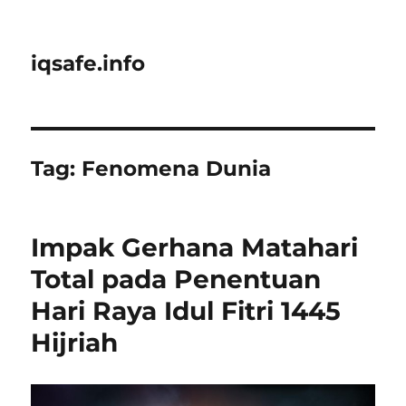
iqsafe.info
Tag:
Fenomena Dunia
Impak Gerhana Matahari
Total pada Penentuan
Hari Raya Idul Fitri 1445
Hijriah