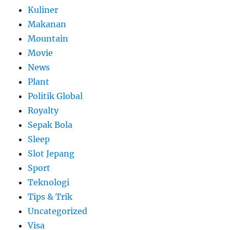
Kuliner
Makanan
Mountain
Movie
News
Plant
Politik Global
Royalty
Sepak Bola
Sleep
Slot Jepang
Sport
Teknologi
Tips & Trik
Uncategorized
Visa