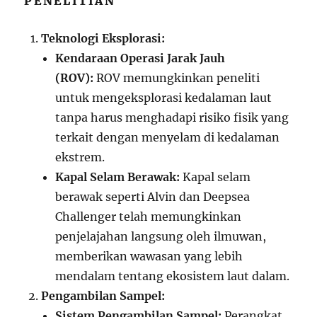
PENELITIAN
Teknologi Eksplorasi:
Kendaraan Operasi Jarak Jauh
(ROV):
ROV memungkinkan peneliti
untuk mengeksplorasi kedalaman laut
tanpa harus menghadapi risiko fisik yang
terkait dengan menyelam di kedalaman
ekstrem.
Kapal Selam Berawak:
Kapal selam
berawak seperti Alvin dan Deepsea
Challenger telah memungkinkan
penjelajahan langsung oleh ilmuwan,
memberikan wawasan yang lebih
mendalam tentang ekosistem laut dalam.
Pengambilan Sampel:
Sistem Pengambilan Sampel:
Perangkat