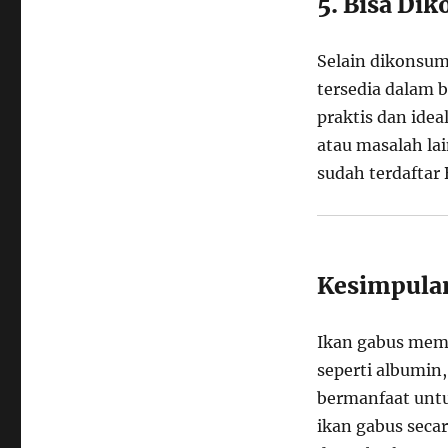
5. Bisa Di
Selain dikonsum
tersedia dalam b
praktis dan ide
atau masalah la
sudah terdafta
Kesimpula
Ikan gabus mem
seperti albumin
bermanfaat untu
ikan gabus secar