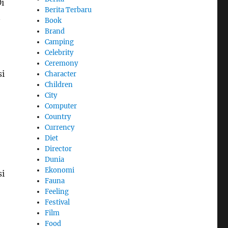
i
Berita Terbaru
n
Book
Brand
Camping
Celebrity
Ceremony
i
Character
Children
City
Computer
Country
Currency
Diet
Director
Dunia
Ekonomi
si
Fauna
Feeling
Festival
Film
Food