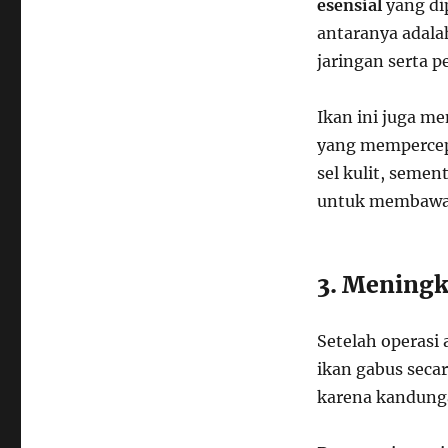
esensial
yang di
antaranya adala
jaringan serta 
Ikan ini juga 
yang mempercep
sel kulit, seme
untuk membawa 
3. Mening
Setelah operasi
ikan gabus sec
karena kandunga