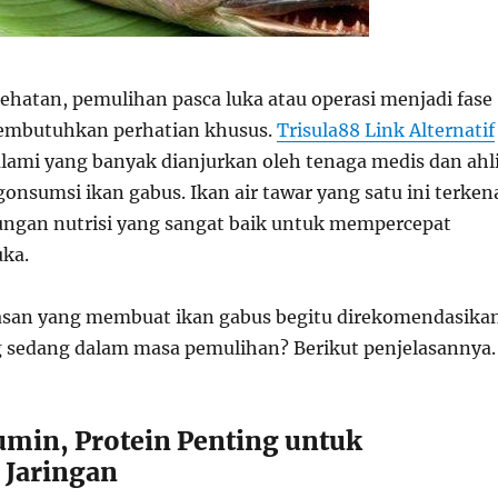
ehatan, pemulihan pasca luka atau operasi menjadi fase
embutuhkan perhatian khusus.
Trisula88 Link Alternatif
alami yang banyak dianjurkan oleh tenaga medis dan ahl
onsumsi ikan gabus. Ikan air tawar yang satu ini terken
ngan nutrisi yang sangat baik untuk mempercepat
ka.
alasan yang membuat ikan gabus begitu direkomendasika
g sedang dalam masa pemulihan? Berikut penjelasannya.
bumin, Protein Penting untuk
 Jaringan