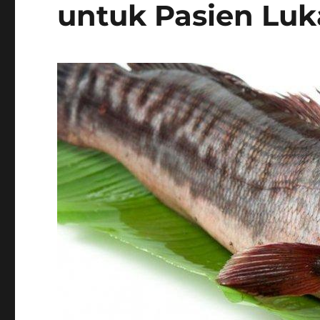
untuk Pasien Luk