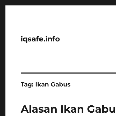
iqsafe.info
Tag:
Ikan Gabus
Alasan Ikan Gabu