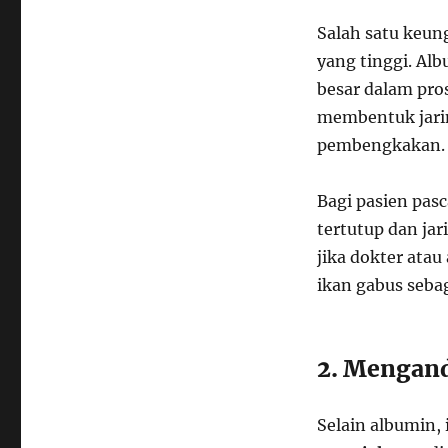
Salah satu keu
yang tinggi. Al
besar dalam pro
membentuk jarin
pembengkakan.
Bagi pasien pasc
tertutup dan jar
jika dokter ata
ikan gabus seba
2. Mengand
Selain albumin,