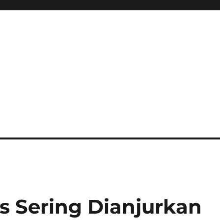
s Sering Dianjurkan