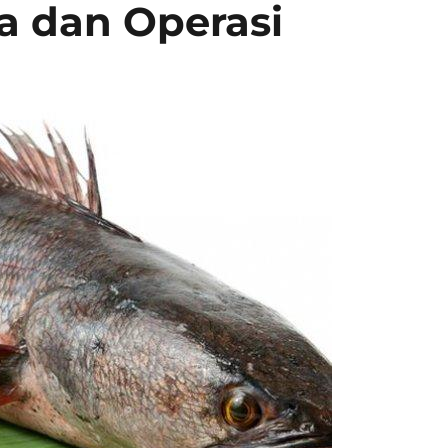
a dan Operasi