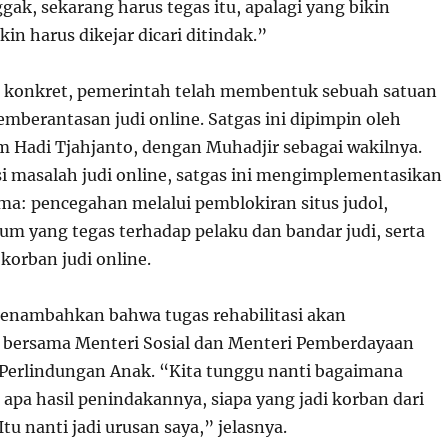
gak, sekarang harus tegas itu, apalagi yang bikin
in harus dikejar dicari ditindak.”
 konkret, pemerintah telah membentuk sebuah satuan
emberantasan judi online. Satgas ini dipimpin oleh
Hadi Tjahjanto, dengan Muhadjir sebagai wakilnya.
 masalah judi online, satgas ini mengimplementasikan
ama: pencegahan melalui pemblokiran situs judol,
m yang tegas terhadap pelaku dan bandar judi, serta
 korban judi online.
enambahkan bahwa tugas rehabilitasi akan
 bersama Menteri Sosial dan Menteri Pemberdayaan
Perlindungan Anak. “Kita tunggu nanti bagaimana
apa hasil penindakannya, siapa yang jadi korban dari
Itu nanti jadi urusan saya,” jelasnya.