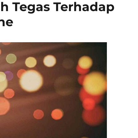
h Tegas Terhadap
ne