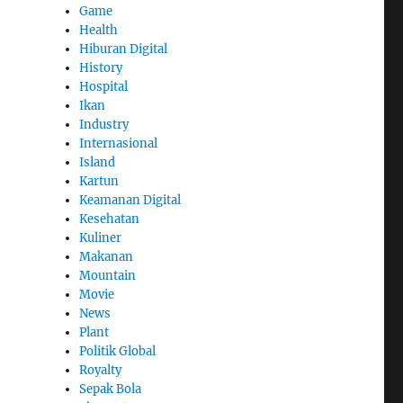
Game
Health
Hiburan Digital
History
Hospital
Ikan
Industry
Internasional
Island
Kartun
Keamanan Digital
Kesehatan
Kuliner
Makanan
Mountain
Movie
News
Plant
Politik Global
Royalty
Sepak Bola