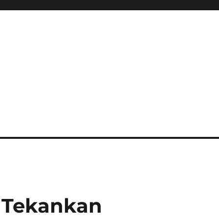
y Tekankan