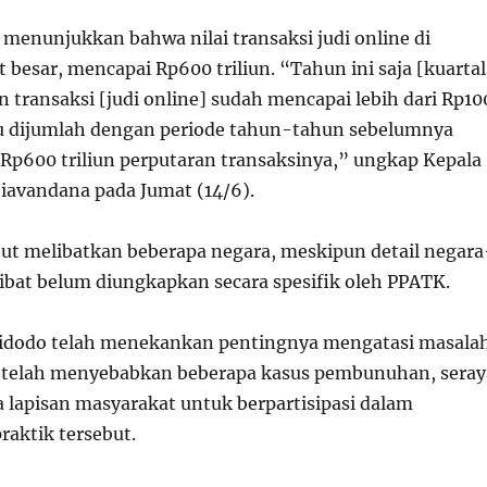
 menunjukkan bahwa nilai transaksi judi online di
 besar, mencapai Rp600 triliun. “Tahun ini saja [kuartal
 transaksi [judi online] sudah mencapai lebih dari Rp10
alau dijumlah dengan periode tahun-tahun sebelumnya
i Rp600 triliun perputaran transaksinya,” ungkap Kepala
iavandana pada Jumat (14/6).
but melibatkan beberapa negara, meskipun detail negara
libat belum diungkapkan secara spesifik oleh PPATK.
Widodo telah menekankan pentingnya mengatasi masala
g telah menyebabkan beberapa kasus pembunuhan, seray
lapisan masyarakat untuk berpartisipasi dalam
aktik tersebut.