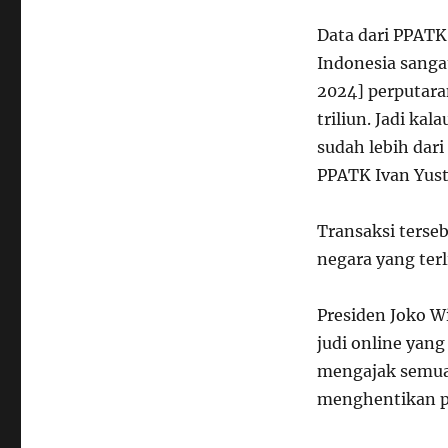
Data dari PPATK
Indonesia sangat
2024] perputaran
triliun. Jadi k
sudah lebih dar
PPATK Ivan Yust
Transaksi terse
negara yang ter
Presiden Joko 
judi online yan
mengajak semua 
menghentikan pr