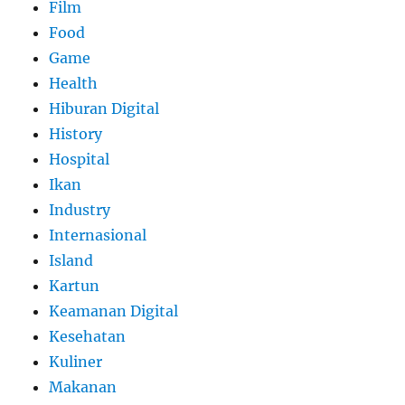
Film
Food
Game
Health
Hiburan Digital
History
Hospital
Ikan
Industry
Internasional
Island
Kartun
Keamanan Digital
Kesehatan
Kuliner
Makanan