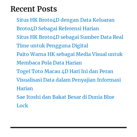
Recent Posts
Situs HK Broto4D dengan Data Keluaran
Broto4D Sebagai Referensi Harian
Situs HK Broto4D sebagai Sumber Data Real
Time untuk Pengguna Digital
Paito Warna HK sebagai Media Visual untuk
Membaca Pola Data Harian
Togel Toto Macau 4D Hari Ini dan Peran
Visualisasi Data dalam Penyajian Informasi
Harian
Sae Itoshi dan Bakat Besar di Dunia Blue
Lock