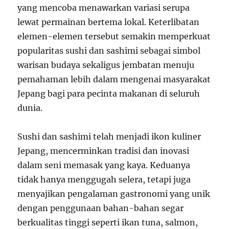
yang mencoba menawarkan variasi serupa
lewat permainan bertema lokal. Keterlibatan
elemen-elemen tersebut semakin memperkuat
popularitas sushi dan sashimi sebagai simbol
warisan budaya sekaligus jembatan menuju
pemahaman lebih dalam mengenai masyarakat
Jepang bagi para pecinta makanan di seluruh
dunia.
Sushi dan sashimi telah menjadi ikon kuliner
Jepang, mencerminkan tradisi dan inovasi
dalam seni memasak yang kaya. Keduanya
tidak hanya menggugah selera, tetapi juga
menyajikan pengalaman gastronomi yang unik
dengan penggunaan bahan-bahan segar
berkualitas tinggi seperti ikan tuna, salmon,