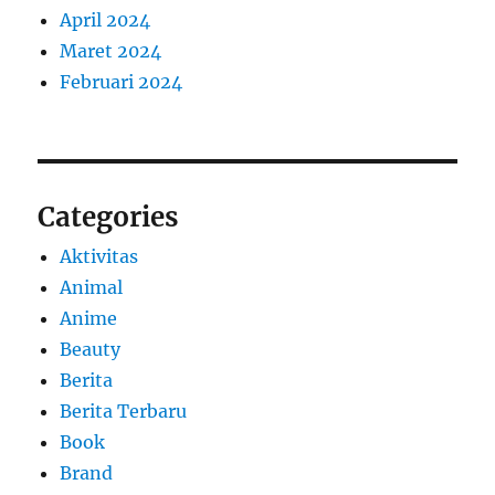
April 2024
Maret 2024
Februari 2024
Categories
Aktivitas
Animal
Anime
Beauty
Berita
Berita Terbaru
Book
Brand