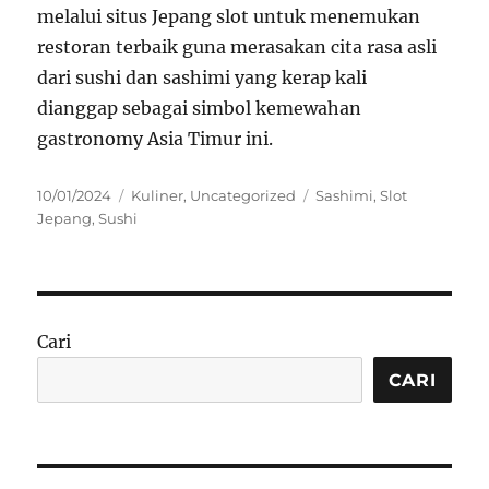
melalui situs Jepang slot untuk menemukan
restoran terbaik guna merasakan cita rasa asli
dari sushi dan sashimi yang kerap kali
dianggap sebagai simbol kemewahan
gastronomy Asia Timur ini.
Posted
Categories
Tags
10/01/2024
Kuliner
,
Uncategorized
Sashimi
,
Slot
on
Jepang
,
Sushi
Cari
CARI