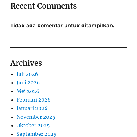
Recent Comments
Tidak ada komentar untuk ditampilkan.
Archives
Juli 2026
Juni 2026
Mei 2026
Februari 2026
Januari 2026
November 2025
Oktober 2025
September 2025