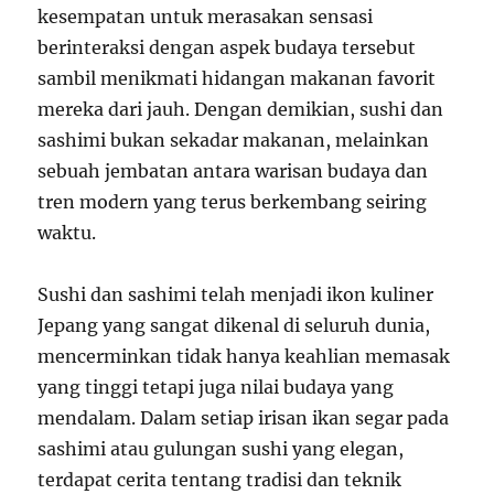
kesempatan untuk merasakan sensasi
berinteraksi dengan aspek budaya tersebut
sambil menikmati hidangan makanan favorit
mereka dari jauh. Dengan demikian, sushi dan
sashimi bukan sekadar makanan, melainkan
sebuah jembatan antara warisan budaya dan
tren modern yang terus berkembang seiring
waktu.
Sushi dan sashimi telah menjadi ikon kuliner
Jepang yang sangat dikenal di seluruh dunia,
mencerminkan tidak hanya keahlian memasak
yang tinggi tetapi juga nilai budaya yang
mendalam. Dalam setiap irisan ikan segar pada
sashimi atau gulungan sushi yang elegan,
terdapat cerita tentang tradisi dan teknik