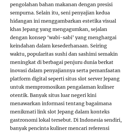
pengolahan bahan makanan dengan presisi
sempurna. Selain itu, seni penyajian kedua
hidangan ini menggambarkan estetika visual
khas Jepang yang mengagumkan, sejalan
dengan konsep ‘wabi-sabi’ yang menghargai
keindahan dalam kesederhanaan. Seiring
waktu, popularitas sushi dan sashimi semakin
meningkat di berbagai penjuru dunia berkat
inovasi dalam penyajiannya serta pemanfaatan
platform digital seperti situs slot server Jepang
untuk mempromosikan pengalaman kuliner
otentik. Banyak situs luar negeri kini
menawarkan informasi tentang bagaimana
menikmati link slot Jepang dalam konteks
gastronomi lokal tersebut. Di Indonesia sendiri,
banyak pencinta kuliner mencari referensi