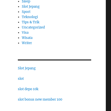
Sleep
Slot Jepang
Sport
Teknologi
Tips & Trik
Uncategorized
Visa
Wisata
Writer
Slot Jepang
slot
slot depo 10k
slot bonus new member 100