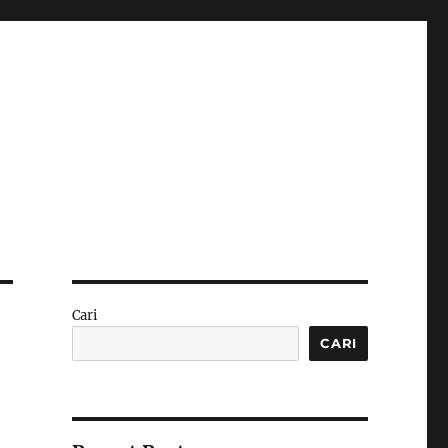
Cari
CARI