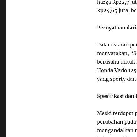
harga Rp22,7 ju
Rp24,65 juta, be
Pernyataan dar
Dalam siaran pe
menyatakan, “Se
berusaha untuk 
Honda Vario 125
yang sporty dan
Spesifikasi dan 
Meski terdapat 
perubahan pada s
mengandalkan me