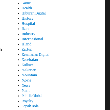
Game
Health
Hiburan Digital
History
Hospital
Ikan
Industry
Internasional
Island
ih
Kartun
Keamanan Digital
Kesehatan
Kuliner
Makanan
Mountain
Movie
News
Plant
Politik Global
Royalty
Sepak Bola