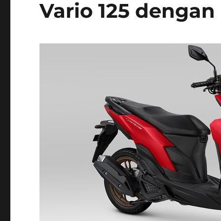
Vario 125 dengan