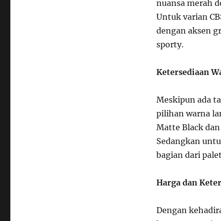
nuansa merah do
Untuk varian CB
dengan aksen gr
sporty.
Ketersediaan W
Meskipun ada t
pilihan warna l
Matte Black dan 
Sedangkan untuk
bagian dari palet
Harga dan Keter
Dengan kehadira