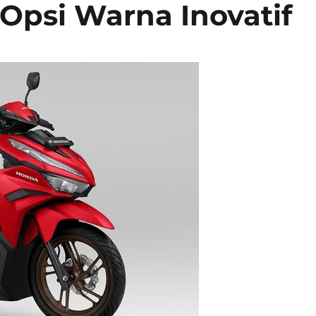
 Opsi Warna Inovatif