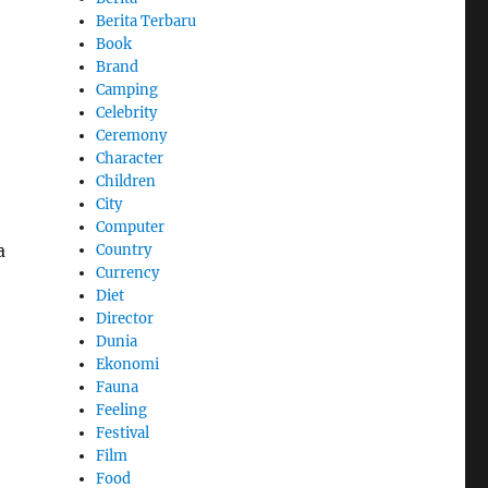
Berita Terbaru
Book
Brand
Camping
Celebrity
Ceremony
Character
Children
City
Computer
a
Country
Currency
Diet
Director
Dunia
Ekonomi
Fauna
Feeling
Festival
Film
Food