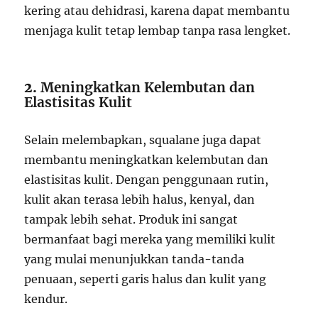
kering atau dehidrasi, karena dapat membantu
menjaga kulit tetap lembap tanpa rasa lengket.
2.
Meningkatkan Kelembutan dan
Elastisitas Kulit
Selain melembapkan, squalane juga dapat
membantu meningkatkan kelembutan dan
elastisitas kulit. Dengan penggunaan rutin,
kulit akan terasa lebih halus, kenyal, dan
tampak lebih sehat. Produk ini sangat
bermanfaat bagi mereka yang memiliki kulit
yang mulai menunjukkan tanda-tanda
penuaan, seperti garis halus dan kulit yang
kendur.