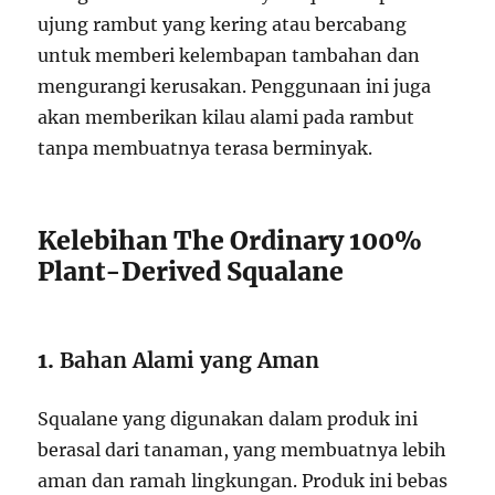
ujung rambut yang kering atau bercabang
untuk memberi kelembapan tambahan dan
mengurangi kerusakan. Penggunaan ini juga
akan memberikan kilau alami pada rambut
tanpa membuatnya terasa berminyak.
Kelebihan The Ordinary 100%
Plant-Derived Squalane
1.
Bahan Alami yang Aman
Squalane yang digunakan dalam produk ini
berasal dari tanaman, yang membuatnya lebih
aman dan ramah lingkungan. Produk ini bebas