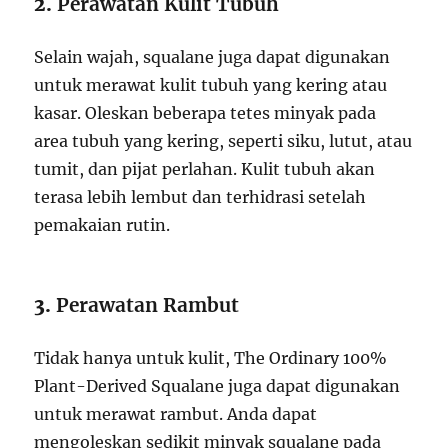
2.
Perawatan Kulit Tubuh
Selain wajah, squalane juga dapat digunakan
untuk merawat kulit tubuh yang kering atau
kasar. Oleskan beberapa tetes minyak pada
area tubuh yang kering, seperti siku, lutut, atau
tumit, dan pijat perlahan. Kulit tubuh akan
terasa lebih lembut dan terhidrasi setelah
pemakaian rutin.
3.
Perawatan Rambut
Tidak hanya untuk kulit, The Ordinary 100%
Plant-Derived Squalane juga dapat digunakan
untuk merawat rambut. Anda dapat
mengoleskan sedikit minyak squalane pada