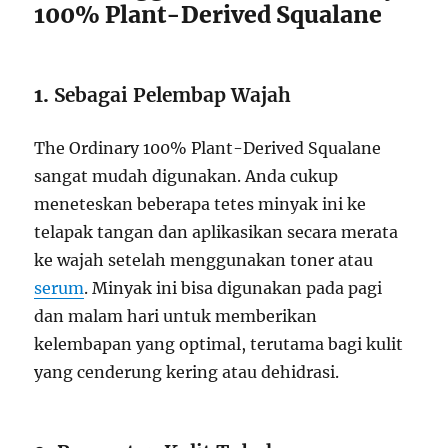
100% Plant-Derived Squalane
1.
Sebagai Pelembap Wajah
The Ordinary 100% Plant-Derived Squalane
sangat mudah digunakan. Anda cukup
meneteskan beberapa tetes minyak ini ke
telapak tangan dan aplikasikan secara merata
ke wajah setelah menggunakan toner atau
serum
. Minyak ini bisa digunakan pada pagi
dan malam hari untuk memberikan
kelembapan yang optimal, terutama bagi kulit
yang cenderung kering atau dehidrasi.