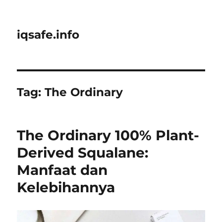
iqsafe.info
Tag:
The Ordinary
The Ordinary 100% Plant-
Derived Squalane:
Manfaat dan
Kelebihannya