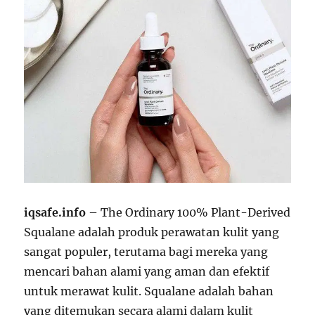
iqsafe.info
– The Ordinary 100% Plant-Derived
Squalane adalah produk perawatan kulit yang
sangat populer, terutama bagi mereka yang
mencari bahan alami yang aman dan efektif
untuk merawat kulit. Squalane adalah bahan
yang ditemukan secara alami dalam kulit