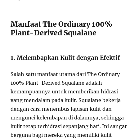
Manfaat The Ordinary 100%
Plant-Derived Squalane
1.
Melembapkan Kulit dengan Efektif
Salah satu manfaat utama dari The Ordinary
100% Plant-Derived Squalane adalah
kemampuannya untuk memberikan hidrasi
yang mendalam pada kulit. Squalane bekerja
dengan cara menembus lapisan kulit dan
mengunci kelembapan di dalamnya, sehingga
kulit tetap terhidrasi sepanjang hari. Ini sangat
berguna bagi mereka yang memiliki kulit