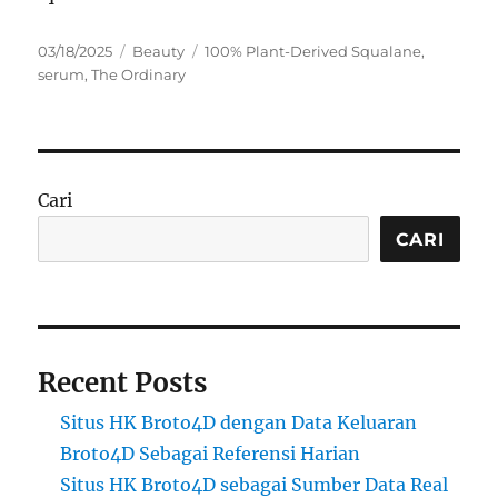
Posted
Categories
Tags
03/18/2025
Beauty
100% Plant-Derived Squalane
,
on
serum
,
The Ordinary
Cari
CARI
Recent Posts
Situs HK Broto4D dengan Data Keluaran
Broto4D Sebagai Referensi Harian
Situs HK Broto4D sebagai Sumber Data Real