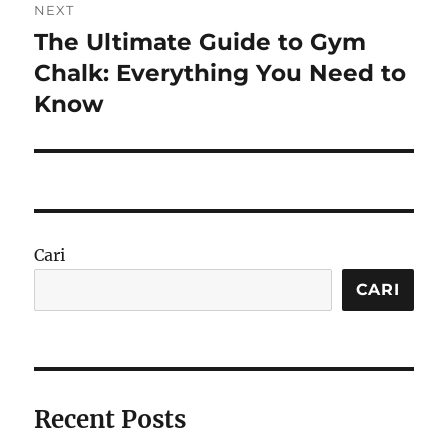
NEXT
The Ultimate Guide to Gym
Next
post:
Chalk: Everything You Need to
Know
Cari
CARI
Recent Posts